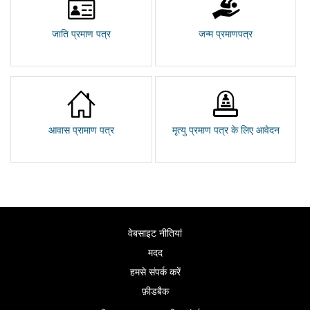
जाति प्रमाण पत्र
जन्म प्रमाणपत्र
आवास प्रामाण पत्र
मृत्यु प्रमाण पत्र के लिए आवेदन
वेबसाइट नीतियां
मदद
हमसे संपर्क करें
फ़ीडबैक