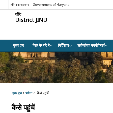
हरियाणा सरकार
Government of Haryana
जींद
District JIND
मुख्य पृष्ठ
जिले के बारे में
निर्देशिका
सार्वजनिक उपयोगिताएँ
कैसे पहुंचें
मुख्य पृष्ठ
पर्यटन
कैसे पहुंचें