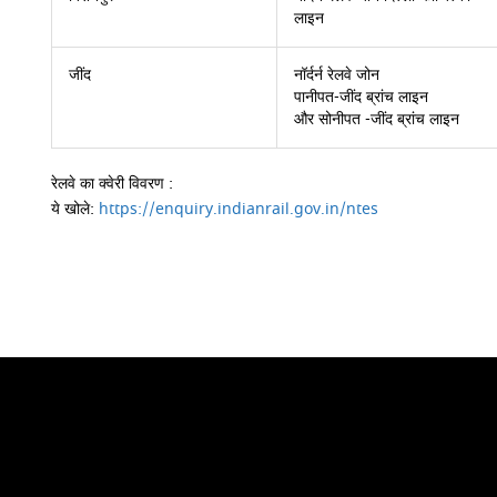
लाइन
जींद
नॉर्दर्न रेलवे जोन
पानीपत-जींद ब्रांच लाइन
और सोनीपत -जींद ब्रांच लाइन
रेलवे का क्वेरी विवरण :
ये खोले:
https://enquiry.indianrail.gov.in/ntes