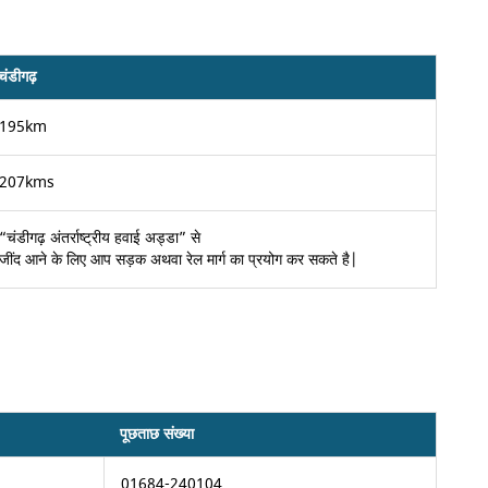
चंडीगढ़
195km
207kms
“चंडीगढ़ अंतर्राष्ट्रीय हवाई अड्डा” से
जींद आने के लिए आप सड़क अथवा रेल मार्ग का प्रयोग कर सकते है|
पूछताछ संख्या
01684-240104