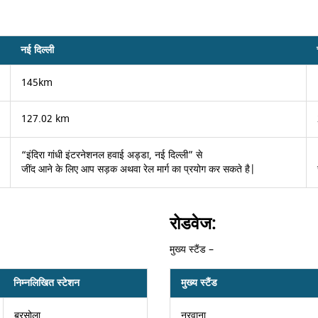
नई दिल्ली
145km
127.02 km
“इंदिरा गांधी इंटरनेशनल हवाई अड्डा, नई दिल्ली” से
जींद आने के लिए आप सड़क अथवा रेल मार्ग का प्रयोग कर सकते है|
रोडवेज:
मुख्य स्टैंड –
निम्नलिखित स्टेशन
मुख्य स्टैंड
बरसोला
नरवाना