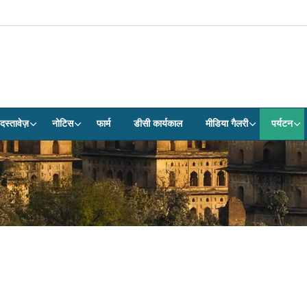
दस्तावेज़
नोटिस
फार्म
डीसी कार्यकाल
मीडिया गैलरी
पर्यटन